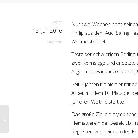
Jugend
Nur zwei Wochen nach seinem 
13. Juli 2016
Phillip aus dem Audi Sailing 
Weltmeistertitel.
Allgemein
Trotz der schwierigen Bedingu
zwei Rennsiege und er setzte 
Argentinier Facundo Olezza (B
Seit 3 Jahren trainiert er mit
Arbeit mit dem 10. Platz bei 
Junioren-Weltmeistertitel!
Das große Ziel die olympischen
Heimatverein der Segelclub Fr
begeistert von seiner tollen En