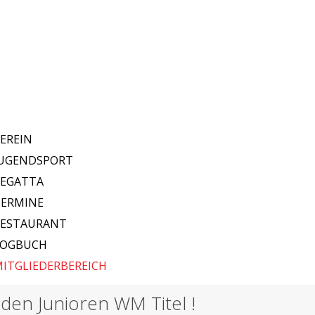
EREIN
JUGENDSPORT
REGATTA
TERMINE
RESTAURANT
LOGBUCH
ITGLIEDERBEREICH
 den Junioren WM Titel !