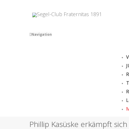
Navigation
V
M
Phillip Kasüske erkämpft sich