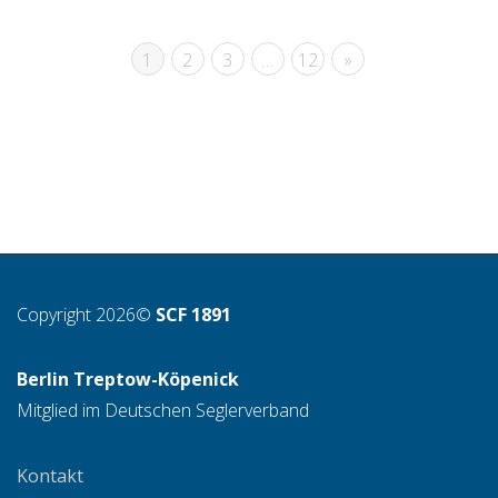
1
2
3
…
12
»
Copyright 2026©
SCF 1891
Berlin Treptow-Köpenick
Mitglied im Deutschen Seglerverband
Kontakt