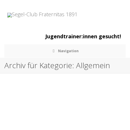
Jugendtrainer:innen gesucht!
Navigation
Archiv für Kategorie: Allgemein
⛵ 22.08.2026 – Fahrtenseglertreffen beim