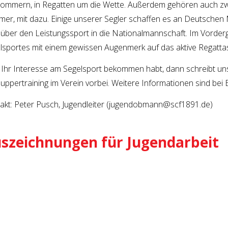
ommern, in Regatten um die Wette. Außerdem gehören auch zwei 
er, mit dazu. Einige unserer Segler schaffen es an Deutschen
über den Leistungssport in die Nationalmannschaft. Im Vorder
lsportes mit einem gewissen Augenmerk auf das aktive Regatta
s Ihr Interesse am Segelsport bekommen habt, dann schreibt un
uppertraining im Verein vorbei. Weitere Informationen sind bei El
akt: Peter Pusch, Jugendleiter (jugendobmann@scf1891.de)
szeichnungen für Jugendarbeit