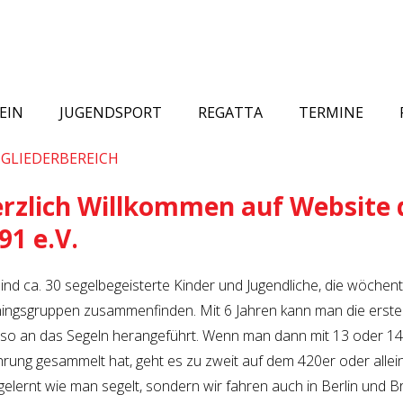
EIN
JUGENDSPORT
REGATTA
TERMINE
GLIEDERBEREICH
rzlich Willkommen auf Website 
91 e.V.
sind ca. 30 segelbegeisterte Kinder und Jugendliche, die wöchent
ningsgruppen zusammenfinden. Mit 6 Jahren kann man die erst
 so an das Segeln herangeführt. Wenn man dann mit 13 oder 14 
hrung gesammelt hat, geht es zu zweit auf dem 420er oder alleine
gelernt wie man segelt, sondern wir fahren auch in Berlin und 