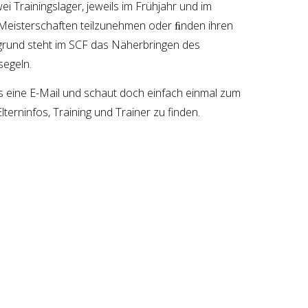
Trainingslager, jeweils im Frühjahr und im
 Meisterschaften teilzunehmen oder ﬁnden ihren
grund steht im SCF das Näherbringen des
segeln.
s eine E-Mail und schaut doch einfach einmal zum
terninfos, Training und Trainer zu finden.