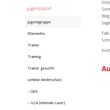
Vorp
Jugendsport
Somm
Weg 
Jugendgruppe
Sege
Fall
Elterninfos
Schn
Trainer
Kont
Training
Au
Trainer gesucht!
Leitlinie Kinderschutz
– Opti
– ILCA (ehemals Laser)