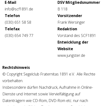
E-Mail
DSV Mitgliedsnummer
info@scf1891.de
B 118
Telefon
Vorsitzender
(030) 651 58 58
Frank Wersinger
Telefax
Redaktion
(030) 654 749 77
Vorstand des SCF1891
Entwicklung der
Website
www.jungster.de
Rechtshinweis
© Copyright Segelclub Fraternitas 1891 e.V. Alle Rechte
vorbehalten.
Insbesondere dürfen Nachdruck, Aufnahme in Online-
Dienste und Internet sowie Vervielfältigung auf
Datenträgern wie CD-Rom, DVD-Rom etc. nur nach