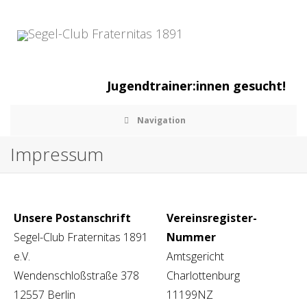
Jugendtrainer:innen gesucht!
Navigation
Impressum
Unsere Postanschrift
Vereinsregister-
Segel-Club Fraternitas 1891
Nummer
e.V.
Amtsgericht
Wendenschloßstraße 378
Charlottenburg
12557 Berlin
11199NZ