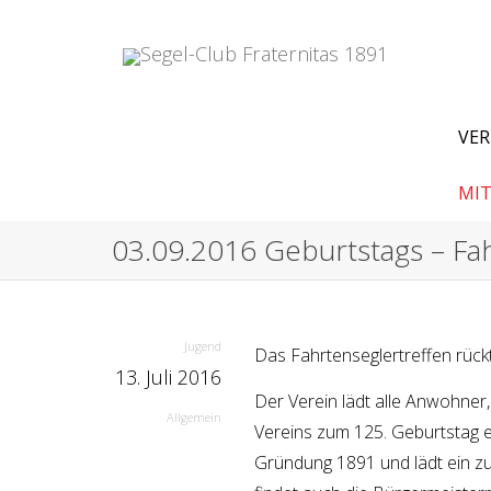
VER
MIT
03.09.2016 Geburtstags – Fa
Jugend
Das Fahrtenseglertreffen rück
13. Juli 2016
Der Verein lädt alle Anwohner
Allgemein
Vereins zum 125. Geburtstag ei
Gründung 1891 und lädt ein zu 