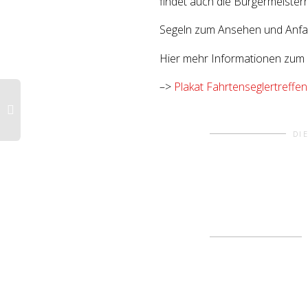
findet auch die Bürgermeisterr
Segeln zum Ansehen und Anfa
Hier mehr Informationen zum 
–>
Plakat Fahrtenseglertreffen
DI