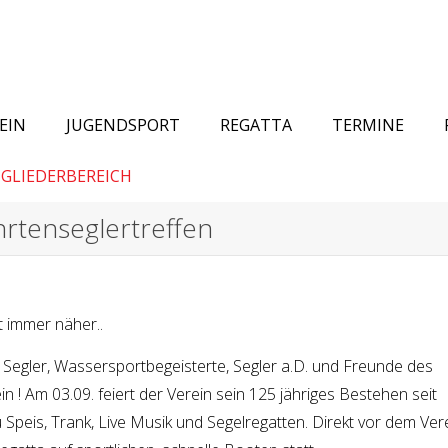
EIN
JUGENDSPORT
REGATTA
TERMINE
GLIEDERBEREICH
hrtenseglertreffen
t immer näher..
, Segler, Wassersportbegeisterte, Segler a.D. und Freunde des
n ! Am 03.09. feiert der Verein sein 125 jähriges Bestehen seit
Speis, Trank, Live Musik und Segelregatten. Direkt vor dem Ver