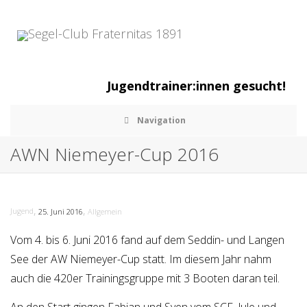
Jugendtrainer:innen gesucht!
Navigation
AWN Niemeyer-Cup 2016
,
,
Jugend
25. Juni 2016
Allgemein
Vom 4. bis 6. Juni 2016 fand auf dem Seddin- und Langen
See der AW Niemeyer-Cup statt. Im diesem Jahr nahm
auch die 420er Trainingsgruppe mit 3 Booten daran teil.
An den Start gingen Fabian und Sven vom SCF, Jule und