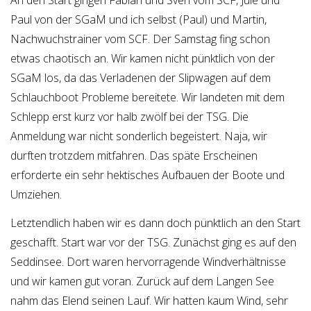
Paul von der SGaM und ich selbst (Paul) und Martin,
Nachwuchstrainer vom SCF. Der Samstag fing schon
etwas chaotisch an. Wir kamen nicht pünktlich von der
SGaM los, da das Verladenen der Slipwagen auf dem
Schlauchboot Probleme bereitete. Wir landeten mit dem
Schlepp erst kurz vor halb zwölf bei der TSG. Die
Anmeldung war nicht sonderlich begeistert. Naja, wir
durften trotzdem mitfahren. Das späte Erscheinen
erforderte ein sehr hektisches Aufbauen der Boote und
Umziehen.
Letztendlich haben wir es dann doch pünktlich an den Start
geschafft. Start war vor der TSG. Zunächst ging es auf den
Seddinsee. Dort waren hervorragende Windverhältnisse
und wir kamen gut voran. Zurück auf dem Langen See
nahm das Elend seinen Lauf. Wir hatten kaum Wind, sehr