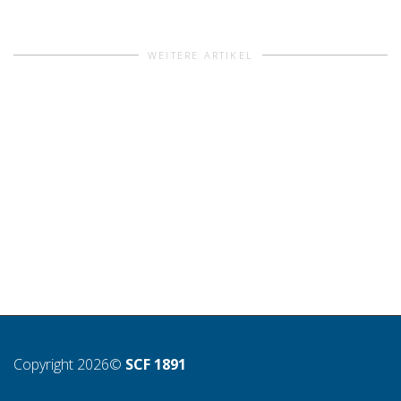
WEITERE ARTIKEL
Copyright 2026©
SCF 1891