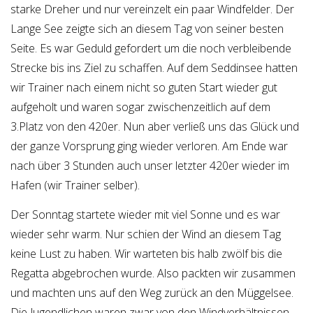
starke Dreher und nur vereinzelt ein paar Windfelder. Der
Lange See zeigte sich an diesem Tag von seiner besten
Seite. Es war Geduld gefordert um die noch verbleibende
Strecke bis ins Ziel zu schaffen. Auf dem Seddinsee hatten
wir Trainer nach einem nicht so guten Start wieder gut
aufgeholt und waren sogar zwischenzeitlich auf dem
3.Platz von den 420er. Nun aber verließ uns das Glück und
der ganze Vorsprung ging wieder verloren. Am Ende war
nach über 3 Stunden auch unser letzter 420er wieder im
Hafen (wir Trainer selber).
Der Sonntag startete wieder mit viel Sonne und es war
wieder sehr warm. Nur schien der Wind an diesem Tag
keine Lust zu haben. Wir warteten bis halb zwölf bis die
Regatta abgebrochen wurde. Also packten wir zusammen
und machten uns auf den Weg zurück an den Müggelsee.
Die Jugendlichen waren zwar von den Windverhältnissen