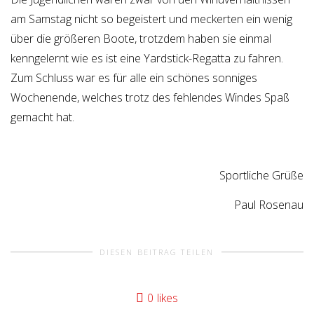
am Samstag nicht so begeistert und meckerten ein wenig
über die größeren Boote, trotzdem haben sie einmal
kenngelernt wie es ist eine Yardstick-Regatta zu fahren.
Zum Schluss war es für alle ein schönes sonniges
Wochenende, welches trotz des fehlendes Windes Spaß
gemacht hat.
Sportliche Grüße
Paul Rosenau
DIESEN BEITRAG TEILEN
0
likes