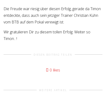
Die Freude war riesig über diesen Erfolg, gerade da Timon
entdeckte, dass auch sein jetziger Trainer Christian Kühn
vom BTB auf dem Pokal verewigt ist.
Wir gratulieren Dir zu diesem tollen Erfolg. Weiter so
Timon.. !
DIESEN BEITRAG TEILEN
0
likes
WEITERE ARTIKEL