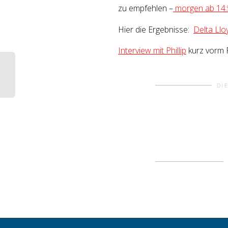
zu empfehlen –
morgen ab 14:
Hier die Ergebnisse:
Delta Llo
Interview mit Phillip
kurz vorm 
DI