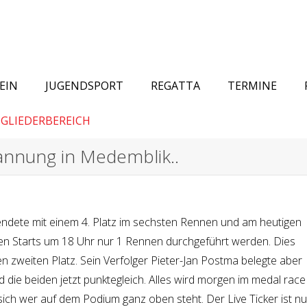
EIN
JUGENDSPORT
REGATTA
TERMINE
GLIEDERBEREICH
pannung in Medemblik..
endete mit einem 4. Platz im sechsten Rennen und am heutigen
en Starts um 18 Uhr nur 1 Rennen durchgeführt werden. Dies
en zweiten Platz. Sein Verfolger Pieter-Jan Postma belegte aber
d die beiden jetzt punktegleich. Alles wird morgen im medal race
sich wer auf dem Podium ganz oben steht. Der Live Ticker ist nu