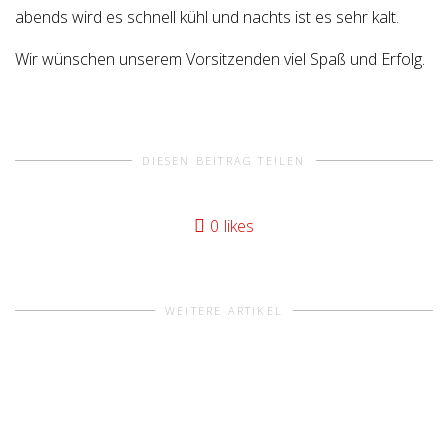
abends wird es schnell kühl und nachts ist es sehr kalt.
Wir wünschen unserem Vorsitzenden viel Spaß und Erfolg.
DIESEN BEITRAG TEILEN
0
likes
WEITERE ARTIKEL