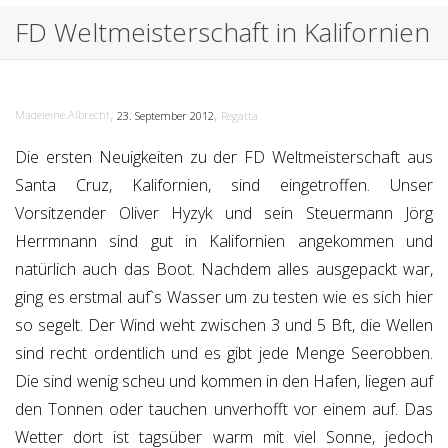
FD Weltmeisterschaft in Kalifornien
,
,
Madeleine.Albrecht
23. September 2012
Regatta
Die ersten Neuigkeiten zu der FD Weltmeisterschaft aus
Santa Cruz, Kalifornien, sind eingetroffen. Unser
Vorsitzender Oliver Hyzyk und sein Steuermann Jörg
Herrmnann sind gut in Kalifornien angekommen und
natürlich auch das Boot. Nachdem alles ausgepackt war,
ging es erstmal auf`s Wasser um zu testen wie es sich hier
so segelt. Der Wind weht zwischen 3 und 5 Bft, die Wellen
sind recht ordentlich und es gibt jede Menge Seerobben.
Die sind wenig scheu und kommen in den Hafen, liegen auf
den Tonnen oder tauchen unverhofft vor einem auf. Das
Wetter dort ist tagsüber warm mit viel Sonne, jedoch