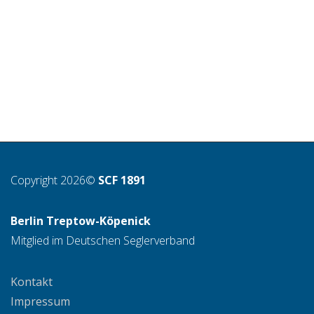
Copyright 2026©
SCF 1891
Berlin Treptow-Köpenick
Mitglied im Deutschen Seglerverband
Kontakt
Impressum