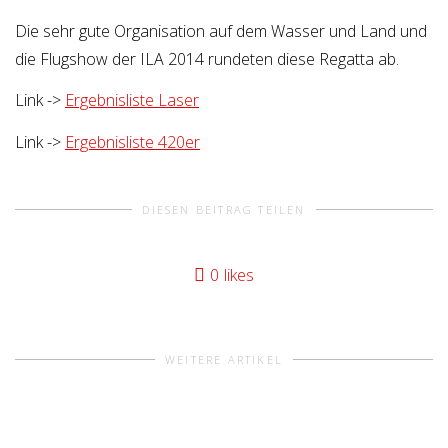
Die sehr gute Organisation auf dem Wasser und Land und
die Flugshow der ILA 2014 rundeten diese Regatta ab.
Link ->
Ergebnisliste Laser
Link ->
Ergebnisliste 420er
DIESEN BEITRAG TEILEN
0
likes
WEITERE ARTIKEL