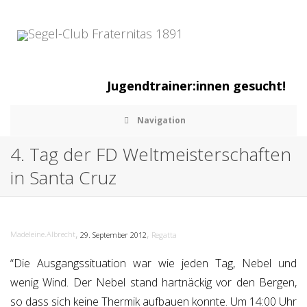
Jugendtrainer:innen gesucht!
Navigation
4. Tag der FD Weltmeisterschaften
in Santa Cruz
,
,
Madeleine.Albrecht
29. September 2012
Regatta
“Die Ausgangssituation war wie jeden Tag, Nebel und
wenig Wind. Der Nebel stand hartnäckig vor den Bergen,
so dass sich keine Thermik aufbauen konnte. Um 14:00 Uhr