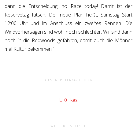
dann die Entscheidung: no Race today! Damit ist der
Reservetag futsch. Der neue Plan heißt, Samstag Start
12:00 Uhr und im Anschluss ein zweites Rennen. Die
Windvorhersagen sind wohl noch schlechter. Wir sind dann
noch in die Redwoods gefahren, damit auch die Männer
mal Kultur bekommen.”
DIESEN BEITRAG TEILEN
0
likes
WEITERE ARTIKEL