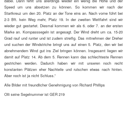
dabei. Dann fehlt uns allerdings wieder ein wenig die Höhe und der
Speed um uns absetzen zu können. So kommen wir nach der
Startkreuz um den 20. Platz an der Tone eins an. Nach vorne führt bei
2-3 Bft. kein Weg mehr, Platz 19. In der zweiten Wettfahrt sind wir
wieder gut gestartet. Diesmal kommen wir als 6. oder 7. an der ersten
Marke an. Kompasssegeln ist angesagt. Der Wind dreht um ca. 15-20
Grad rauf und runter und ist zudem streifig. Das mitnehmen der Dreher
und suchen der Windstriche bringt uns auf einen 5. Platz, den wir bei
abnehmendem Wind gut ins Ziel bringen können. Insgesamt liegen wir
damit auf Platz 14. Ab dem 5. Rennen kann das schlechteste Rennen
gestrichen werden. Dadurch haben wir mit unseren noch recht
konstanten Plätzen eher Nachteile und rutschen etwas nach hinten.
Aber noch ist ja nicht Schluss.”
Alle Bilder mit freundlicher Genehmigung von Richard Phillips
Olli seine Segelnummer ist GER 219