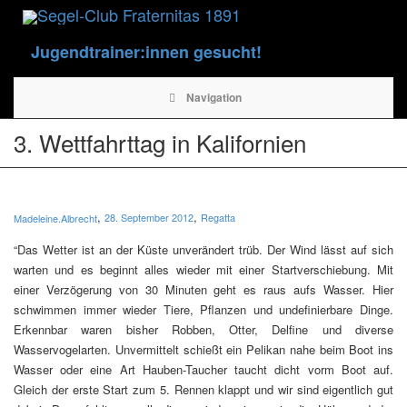
Jugendtrainer:innen gesucht!
Navigation
3. Wettfahrttag in Kalifornien
,
,
28. September 2012
Regatta
Madeleine.Albrecht
“Das Wetter ist an der Küste unverändert trüb. Der Wind lässt auf sich
warten und es beginnt alles wieder mit einer Startverschiebung. Mit
einer Verzögerung von 30 Minuten geht es raus aufs Wasser. Hier
schwimmen immer wieder Tiere, Pflanzen und undefinierbare Dinge.
Erkennbar waren bisher Robben, Otter, Delfine und diverse
Wasservogelarten. Unvermittelt schießt ein Pelikan nahe beim Boot ins
Wasser oder eine Art Hauben-Taucher taucht dicht vorm Boot auf.
Gleich der erste Start zum 5. Rennen klappt und wir sind eigentlich gut