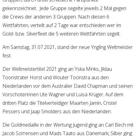
gekennzeichnet. Jede Gruppe segelte jeweils 2 Mal gegen
die Crews der anderen 3 Gruppen. Nach diesen 6
Wettfahrten, verteilt auf 2 Tage war entschieden wer im
Gold- bzw. Silverfleet die 5 weiteren Wettfahrten segelt.
Am Samstag, 31.07.2021, stand der neue Yngling Weltmeister
fest.
Der Weltmeistertitel 2021 ging an Yska Minks, Jildau
Toonstrater Horst und Wouter Toonstra aus den
Niederlanden vor dem Australier David Chapman und seinen
Vorschoterinnen Ute Wagner und Luisa Krüger. Auf dem
dritten Platz die Titelverteidiger Maarten Jamin, Cristel
Pessers und Jaap Smolders aus den Niederlanden.
Die Goldmedaille in der Wertung Jugend ging an Carl Bech mit
Jacob Sorrensen und Mads Taato aus Dänemark, Silber ging