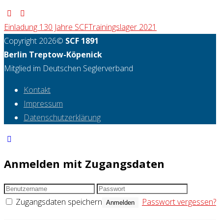
Einladung 130 Jahre SCF
Trainingslager 2021
Copyright 2026©
SCF 1891
Berlin Treptow-Köpenick
Mitglied im Deutschen Seglerverband
Kontakt
Impressum
Datenschutzerklärung
Anmelden mit Zugangsdaten
Zugangsdaten speichern
Passwort vergessen?
Anmelden