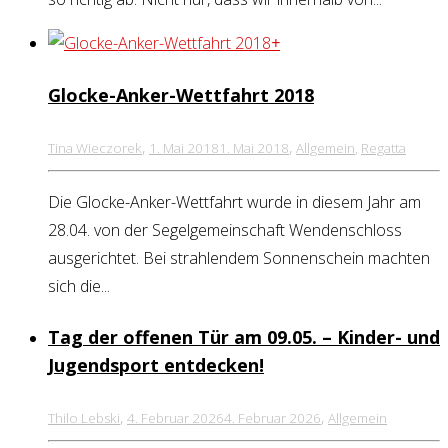
+
Glocke-Anker-Wettfahrt 2018
,
,
Tina Wieczorek
1. Mai 2018
1. Mai 2018
Allgemein
,
Regatta
Die Glocke-Anker-Wettfahrt wurde in diesem Jahr am
28.04. von der Segelgemeinschaft Wendenschloss
ausgerichtet. Bei strahlendem Sonnenschein machten
sich die...
Tag der offenen Tür am 09.05. – Kinder- und
Jugendsport entdecken!
,
,
Thilo Lebski
4. Februar 2026
4. Februar 2026
Allgemein