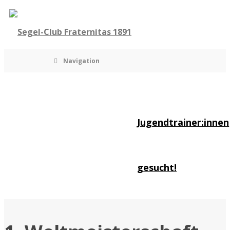
Navigation
Jugendtrainer:innen
gesucht!