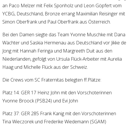
an Paco Melzer mit Felix Sponholz und Leon Göpfert vom
YCBG, Deutschland, Bronze errang Maximilian Reisinger mit
Simon Oberfrank und Paul Oberfrank aus Österreich.
Bei den Damen siegte das Team Yvonne Muschke mit Dana
Wächter und Saskia Hermenau aus Deutschland vor Jikke de
Jong mit Hannah Feringa und Margreeth Duit aus den
Niederlanden, gefolgt von Ursula Flück-Arbeiter mit Aurelia
Haag und Michelle Flück aus der Schweiz.
Die Crews vom SC Fraternitas belegten ff.Plätze:
Platz 14: GER 17 Heinz John mit den Vorschoterinnen
Yvonne Broock (PSB24) und Evi John
Platz 37: GER 285 Frank Kanig mit den Vorschoterinnen
Tina Wieczorek und Frederike Wiedemann (SGAM)