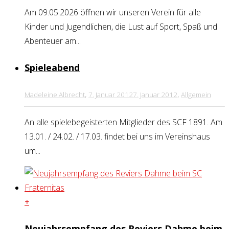
Am 09.05.2026 öffnen wir unseren Verein für alle
Kinder und Jugendlichen, die Lust auf Sport, Spaß und
Abenteuer am...
Spieleabend
,
,
Madeleine.Albrecht
7. Januar 2012
7. Januar 2012
Allgemein
An alle spielebegeisterten Mitglieder des SCF 1891. Am
13.01. / 24.02. / 17.03. findet bei uns im Vereinshaus
um...
+
Neujahrsempfang des Reviers Dahme beim