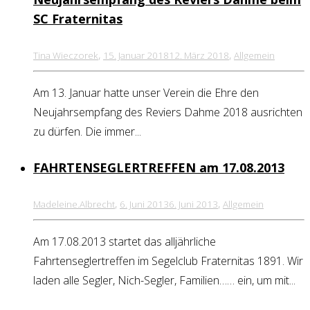
SC Fraternitas
,
,
Tina Wieczorek
15. Januar 2018
12. März 2018
Allgemein
Am 13. Januar hatte unser Verein die Ehre den
Neujahrsempfang des Reviers Dahme 2018 ausrichten
zu dürfen. Die immer...
FAHRTENSEGLERTREFFEN am 17.08.2013
,
,
Madeleine.Albrecht
6. Juni 2013
6. Juni 2013
Allgemein
Am 17.08.2013 startet das alljährliche
Fahrtenseglertreffen im Segelclub Fraternitas 1891. Wir
laden alle Segler, Nich-Segler, Familien…… ein, um mit...