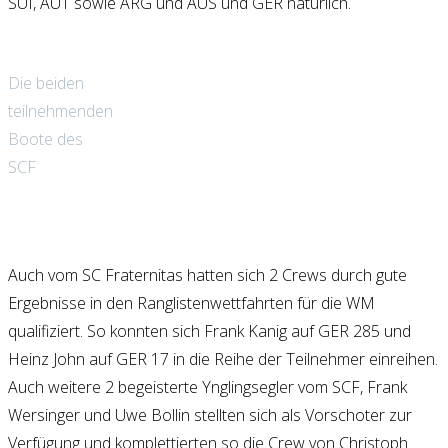
SUI, AUT sowie ARG und AUS und GER natürlich.
Die beiden
teilnehmenden
Boote des
SCF
hallo
Auch vom SC Fraternitas hatten sich 2 Crews durch gute
Ergebnisse in den Ranglistenwettfahrten für die WM
qualifiziert. So konnten sich Frank Kanig auf GER 285 und
Heinz John auf GER 17 in die Reihe der Teilnehmer einreihen.
Auch weitere 2 begeisterte Ynglingsegler vom SCF, Frank
Wersinger und Uwe Bollin stellten sich als Vorschoter zur
Verfügung und komplettierten so die Crew von Christoph