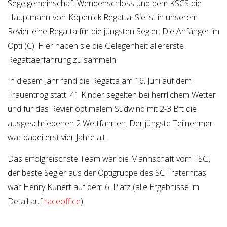
Segelgemeinschaft Wendenschloss und dem KSCS die
Hauptmann-von-Köpenick Regatta. Sie ist in unserem
Revier eine Regatta für die jüngsten Segler: Die Anfänger im
Opti (C). Hier haben sie die Gelegenheit allererste
Regattaerfahrung zu sammeln.
In diesem Jahr fand die Regatta am 16. Juni auf dem
Frauentrog statt. 41 Kinder segelten bei herrlichem Wetter
und für das Revier optimalem Südwind mit 2-3 Bft die
ausgeschriebenen 2 Wettfahrten. Der jüngste Teilnehmer
war dabei erst vier Jahre alt.
Das erfolgreischste Team war die Mannschaft vom TSG,
der beste Segler aus der Optigruppe des SC Fraternitas
war Henry Kunert auf dem 6. Platz (alle Ergebnisse im
Detail auf
raceoffice
).