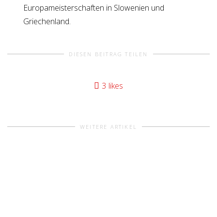
Europameisterschaften in Slowenien und
Griechenland.
DIESEN BEITRAG TEILEN
3
likes
WEITERE ARTIKEL