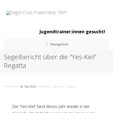
Jugendtrainer:innen gesucht!
Navigation
Segelbericht über die “Yes-Kiel”
Regatta
,
,
Thilo Lebski
28. Mai 2024
Allgemein
,
Jugendsport
,
Regatta
Die “Yes-Kiel” fand dieses Jahr wieder in der