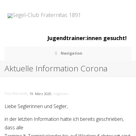
Jugendtrainer:innen gesucht!
Navigation
Aktuelle Information Corona
,
,
Tina Wieczorek
19. März 2020
Allgemein
Liebe Seglerinnen und Segler,
in der letzten Information hatte ich bereits geschrieben,
dass alle
Termine lt. Terminkalender bis auf Wiederruf abgesagt sind.