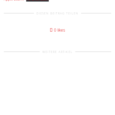
DIESEN BEITRAG TEILEN
0
likes
WEITERE ARTIKEL