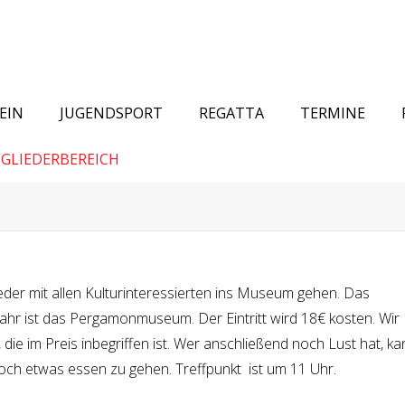
EIN
JUGENDSPORT
REGATTA
TERMINE
GLIEDERBEREICH
der mit allen Kulturinteressierten ins Museum gehen. Das
hr ist das Pergamonmuseum. Der Eintritt wird 18€ kosten. Wir
die im Preis inbegriffen ist. Wer anschließend noch Lust hat, ka
och etwas essen zu gehen. Treffpunkt ist um 11 Uhr.