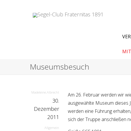
VER
MIT
Museumsbesuch
Madeleine.Albrecht
Am 26. Februar werden wir wie
30.
ausgewählte Museum dieses Ja
Dezember
werden eine Führung erhalten, 
2011
sich der Truppe anschließen n
Allgemein