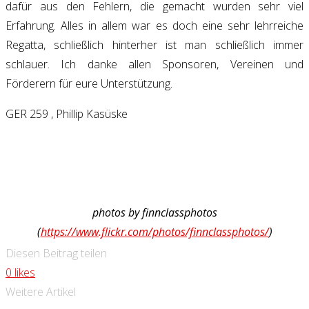
dafür aus den Fehlern, die gemacht wurden sehr viel
Erfahrung. Alles in allem war es doch eine sehr lehrreiche
Regatta, schließlich hinterher ist man schließlich immer
schlauer. Ich danke allen Sponsoren, Vereinen und
Förderern für eure Unterstützung.
GER 259 , Phillip Kasüske
photos by finnclassphotos
(
https://www.flickr.com/photos/finnclassphotos/
)
Diesen Beitrag teilen
0
likes
Weitere Artikel