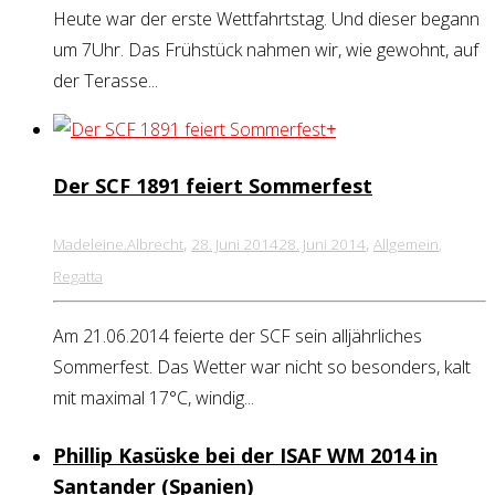
Heute war der erste Wettfahrtstag. Und dieser begann
um 7Uhr. Das Frühstück nahmen wir, wie gewohnt, auf
der Terasse...
+
Der SCF 1891 feiert Sommerfest
,
,
Madeleine.Albrecht
28. Juni 2014
28. Juni 2014
Allgemein
,
Regatta
Am 21.06.2014 feierte der SCF sein alljährliches
Sommerfest. Das Wetter war nicht so besonders, kalt
mit maximal 17°C, windig...
Phillip Kasüske bei der ISAF WM 2014 in
Santander (Spanien)