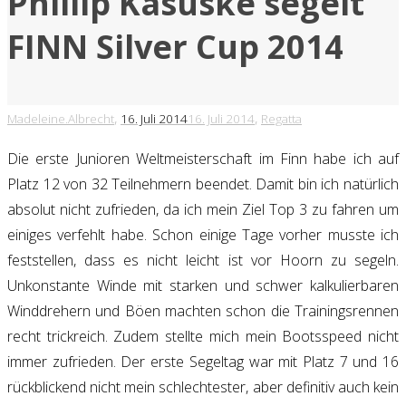
Phillip Kasüske segelt
FINN Silver Cup 2014
,
,
Madeleine.Albrecht
16. Juli 2014
16. Juli 2014
Regatta
Die erste Junioren Weltmeisterschaft im Finn habe ich auf
Platz 12 von 32 Teilnehmern beendet. Damit bin ich natürlich
absolut nicht zufrieden, da ich mein Ziel Top 3 zu fahren um
einiges verfehlt habe. Schon einige Tage vorher musste ich
feststellen, dass es nicht leicht ist vor Hoorn zu segeln.
Unkonstante Winde mit starken und schwer kalkulierbaren
Winddrehern und Böen machten schon die Trainingsrennen
recht trickreich. Zudem stellte mich mein Bootsspeed nicht
immer zufrieden. Der erste Segeltag war mit Platz 7 und 16
rückblickend nicht mein schlechtester, aber definitiv auch kein