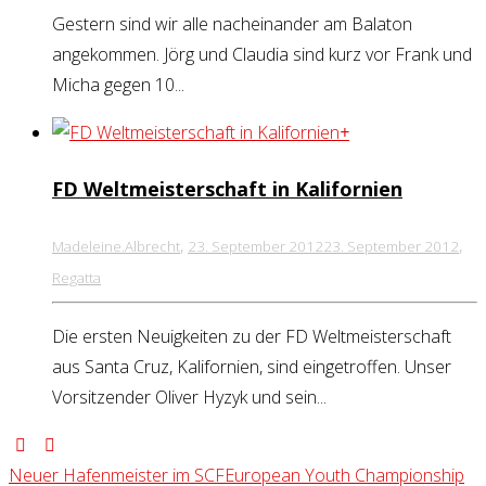
Gestern sind wir alle nacheinander am Balaton
angekommen. Jörg und Claudia sind kurz vor Frank und
Micha gegen 10...
+
FD Weltmeisterschaft in Kalifornien
,
,
Madeleine.Albrecht
23. September 2012
23. September 2012
Regatta
Die ersten Neuigkeiten zu der FD Weltmeisterschaft
aus Santa Cruz, Kalifornien, sind eingetroffen. Unser
Vorsitzender Oliver Hyzyk und sein...
Neuer Hafenmeister im SCF
European Youth Championship