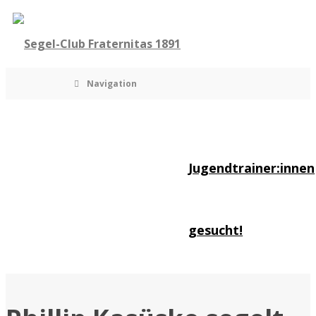
Navigation
Jugendtrainer:innen
gesucht!