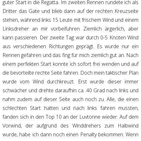
guter Start in die Regatta. Im zweiten Rennen rundete ich als
Dritter das Gate und blieb dann auf der rechten Kreuzseite
stehen, während links 15 Leute mit frischem Wind und einem
Linksdreher an mir vorbeifuhren. Ziemlich ärgerlich, aber
kann passieren. Der zweite Tag war durch 0-5 Knoten Wind
aus verschiedenen Richtungen geprägt. Es wurde nur ein
Rennen gefahren und das fing für mich ziemlich gut an. Nach
einem perfekten Start konnte ich sofort frei wenden und auf
die bevorteilte rechte Seite fahren. Doch mein taktischer Plan
wurde vom Wind durchkreuzt. Erst wurde dieser immer
schwächer und drehte daraufhin ca. 40 Grad nach links und
nahm zudem auf dieser Seite auch noch zu. Alle, die einen
schlechten Start hatten und nach links fahren mussten,
fanden sich in den Top 10 an der Luvtonne wieder. Auf dem
Vorwind, der aufgrund des Winddrehers zum Halbwind
wurde, habe ich dann noch einen Penalty bekommen. Wenn