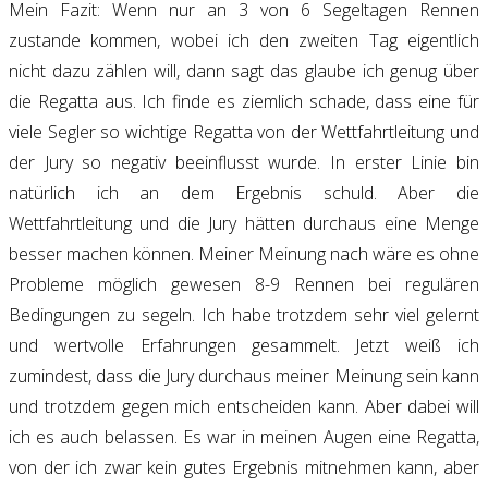
Mein Fazit: Wenn nur an 3 von 6 Segeltagen Rennen
zustande kommen, wobei ich den zweiten Tag eigentlich
nicht dazu zählen will, dann sagt das glaube ich genug über
die Regatta aus. Ich finde es ziemlich schade, dass eine für
viele Segler so wichtige Regatta von der Wettfahrtleitung und
der Jury so negativ beeinflusst wurde. In erster Linie bin
natürlich ich an dem Ergebnis schuld. Aber die
Wettfahrtleitung und die Jury hätten durchaus eine Menge
besser machen können. Meiner Meinung nach wäre es ohne
Probleme möglich gewesen 8-9 Rennen bei regulären
Bedingungen zu segeln. Ich habe trotzdem sehr viel gelernt
und wertvolle Erfahrungen gesammelt. Jetzt weiß ich
zumindest, dass die Jury durchaus meiner Meinung sein kann
und trotzdem gegen mich entscheiden kann. Aber dabei will
ich es auch belassen. Es war in meinen Augen eine Regatta,
von der ich zwar kein gutes Ergebnis mitnehmen kann, aber