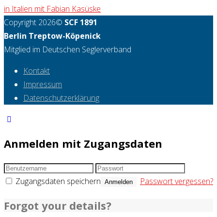
in Italien mit Fabian Kasüske
Copyright 2026©
SCF 1891
Berlin Treptow-Köpenick
Mitglied im Deutschen Seglerverband
Kontakt
Impressum
Datenschutzerklärung
Anmelden mit Zugangsdaten
Zugangsdaten speichern
Passwort vergessen?
Anmelden
Forgot your details?