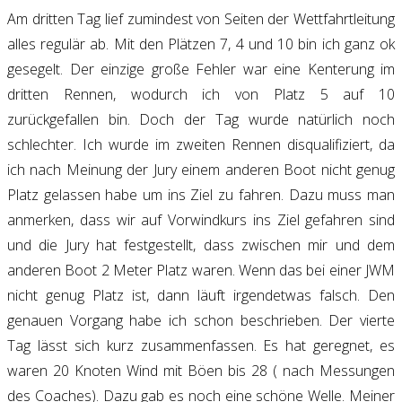
Am dritten Tag lief zumindest von Seiten der Wettfahrtleitung
alles regulär ab. Mit den Plätzen 7, 4 und 10 bin ich ganz ok
gesegelt. Der einzige große Fehler war eine Kenterung im
dritten Rennen, wodurch ich von Platz 5 auf 10
zurückgefallen bin. Doch der Tag wurde natürlich noch
schlechter. Ich wurde im zweiten Rennen disqualifiziert, da
ich nach Meinung der Jury einem anderen Boot nicht genug
Platz gelassen habe um ins Ziel zu fahren. Dazu muss man
anmerken, dass wir auf Vorwindkurs ins Ziel gefahren sind
und die Jury hat festgestellt, dass zwischen mir und dem
anderen Boot 2 Meter Platz waren. Wenn das bei einer JWM
nicht genug Platz ist, dann läuft irgendetwas falsch. Den
genauen Vorgang habe ich schon beschrieben. Der vierte
Tag lässt sich kurz zusammenfassen. Es hat geregnet, es
waren 20 Knoten Wind mit Böen bis 28 ( nach Messungen
des Coaches). Dazu gab es noch eine schöne Welle. Meiner