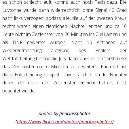
es schon schlecht läuft, kommt auch noch Pech dazu. Die
Luvtonne wurde dann widerrechtlich, ohne Signal 40 Grad
nach links verzogen, sodass alle, die auf der zweiten Kreuz
rechts waren einen ziemlichen Nachteil erlitten und ca 10
Leute nicht im Zeitfenster von 20 Minuten ins Ziel kamen und
als DNF gewertet wurden. Nach 10 Anträgen auf
Wiedergutmachung aufgrund des Fehlers der
Wettfahrtleitung befand die Jury dann, dass es am fairsten sei
das Zeitfenster um 6 Minuten zu erweitern. Für mich ist
diese Entscheidung komplett unverständlich, da der Nachteil
derer, die noch das Zeitfenster erreicht hatten, nicht
beachtet wurde.
photos by finnclassphotos
(
https://www.flickr.com/photos/finnclassphotos/
)