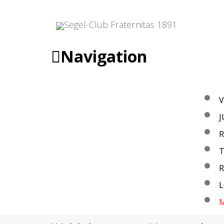
Navigation
V
M