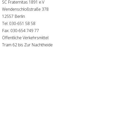
SC Fraternitas 1891 e.V
Wendenschloßstraße 378
12557 Berlin
Tel: 030-651 58 58
Fax: 030-654 749 77
Öffentliche Verkehrsmittel:
Tram 62 bis Zur Nachtheide