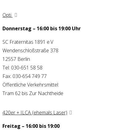
Opti
Donnerstag – 16:00 bis 19:00 Uhr
SC Fraternitas 1891 e.V
Wendenschloßstraße 378
12557 Berlin
Tel: 030-651 58 58
Fax: 030-654 749 77
Öffentliche Verkehrsmittel:
Tram 62 bis Zur Nachtheide
420er + ILCA (ehemals Laser)
Freitag – 16:00 bis 19:00