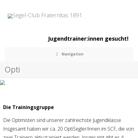
Jugendtrainer:innen gesucht!
Navigation
Opti
Die Trainingsgruppe
Die Optimisten sind unserer zahlreichste Jugendklasse.
Insgesamt haben wir ca. 20 OptiSegler/innen im SCF, die von
zwei Trainern aktiv trainiert werden. Insgesamt gibt es 4