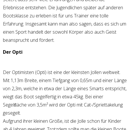
Erlebnisse entstehen. Die Jugendlichen später auf anderen
Bootsklasse zu erleben ist für uns Trainer eine tolle
Erfahrung. Insgesamt kann man also sagen, dass es sich um
einen Sport handelt der sowohl Körper also auch Geist
beansprucht und fördert.
Der Opti
Der Optimisten (Opti) ist eine der kleinsten Jollen weltweit.
Mit 1,13m Breite, einem Tiefgang von 0,65m und einer Länge
von 2,3m, welche in etwa der Länge eines Smarts entspricht,
wiegt das Boot segelfertig in etwa 45kg. Bei einer
Segelﬂäche von 3,5m² wird der Opti mit Cat-/Spriettakelung
gesegelt.
Aufgrund ihrer kleinen Größe, ist die Jolle schon für Kinder
ab 4 Jahren geeignet. Trotzdem sollte man die kleinen Boote