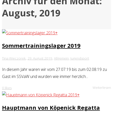
Archiv für den Monat:
August, 2019
+
Sommertrainingslager 2019
,
,
Tina Wieczorek
29. August 2019
Allgemein
,
Jugendsport
In diesem Jahr waren wir vom 27.07.19 bis zum 02.08.19 zu
Gast im SSVaW und wurden wie immer herzlich...
Weiterlesen
0
likes
+
Hauptmann von Köpenick Regatta