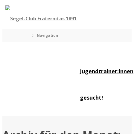
Navigation
Jugendtrainer:innen
gesucht!