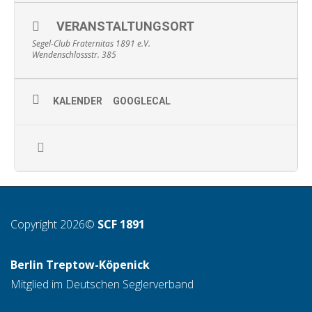
VERANSTALTUNGSORT
Segel-Club Fraternitas 1891 e.V.
Wendenschlossstr. 385
KALENDER
GOOGLECAL
Copyright 2026©
SCF 1891
Berlin Treptow-Köpenick
Mitglied im Deutschen Seglerverband