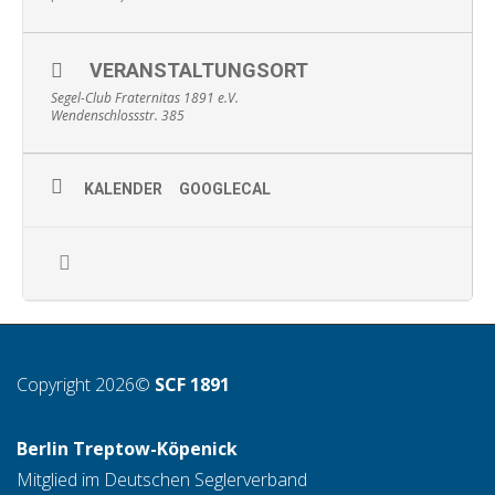
VERANSTALTUNGSORT
Segel-Club Fraternitas 1891 e.V.
Wendenschlossstr. 385
KALENDER
GOOGLECAL
Copyright 2026©
SCF 1891
Berlin Treptow-Köpenick
Mitglied im Deutschen Seglerverband