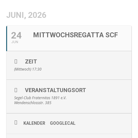
JUNI, 2026
24
MITTWOCHSREGATTA SCF
JUN
ZEIT
(Mittwoch) 17:30
VERANSTALTUNGSORT
Segel-Club Fraternitas 1891 e.V.
Wendenschlossstr. 385
KALENDER
GOOGLECAL