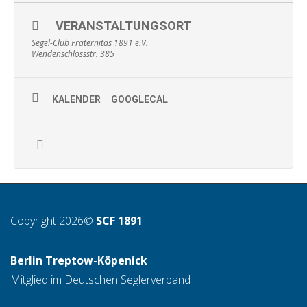
VERANSTALTUNGSORT
Segel-Club Fraternitas 1891 e.V.
Wendenschlossstr. 385
KALENDER
GOOGLECAL
Copyright 2026©
SCF 1891
Berlin Treptow-Köpenick
Mitglied im Deutschen Seglerverband