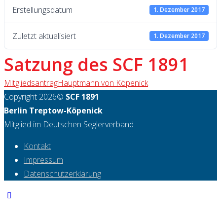
Erstellungsdatum
1. Dezember 2017
Zuletzt aktualisiert
1. Dezember 2017
Satzung des SCF 1891
Mitgliedsantrag
Hauptmann von Köpenick
Copyright 2026©
SCF 1891
Berlin Treptow-Köpenick
Mitglied im Deutschen Seglerverband
Kontakt
Impressum
Datenschutzerklärung