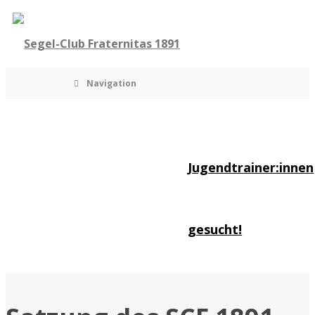
Navigation
Jugendtrainer:innen
gesucht!