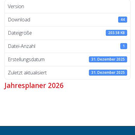
Version
Download
44
Dateigröße
203.58 KB
Datei-Anzahl
1
Erstellungsdatum
31. Dezember 2025
Zuletzt aktualisiert
31. Dezember 2025
Jahresplaner 2026