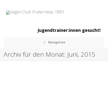
Jugendtrainer:innen gesucht!
Navigation
Archiv für den Monat: Juni, 2015
Fahrtenseglertreffen am 15.08.
,
,
24. Juni 2015
Allgemein
Jugend