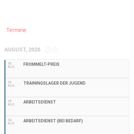
Termine
AUGUST, 2026
15
FROMMELT-PREIS
AUG
15
TRAININGSLAGER DER JUGEND
AUG
15
ARBEITSDIENST
AUG
16
ARBEITSDIENST (BEI BEDARF)
AUG