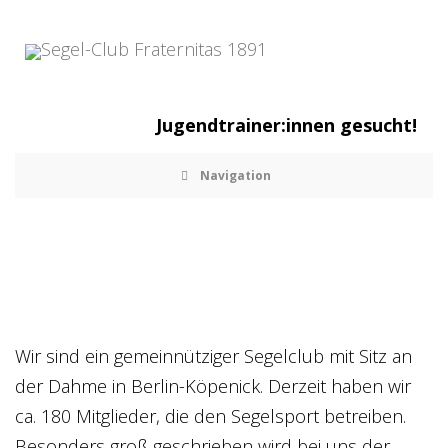
Jugendtrainer:innen gesucht!
Navigation
Unser Segel-Club Fraternitas
1891
Wir sind ein gemeinnütziger Segelclub mit Sitz an
der Dahme in Berlin-Köpenick. Derzeit haben wir
ca. 180 Mitglieder, die den Segelsport betreiben.
Besonders groß geschrieben wird bei uns der