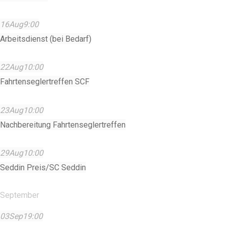
16
Aug
9:00
Arbeitsdienst (bei Bedarf)
22
Aug
10:00
Fahrtenseglertreffen SCF
23
Aug
10:00
Nachbereitung Fahrtenseglertreffen
29
Aug
10:00
Seddin Preis/SC Seddin
September
03
Sep
19:00